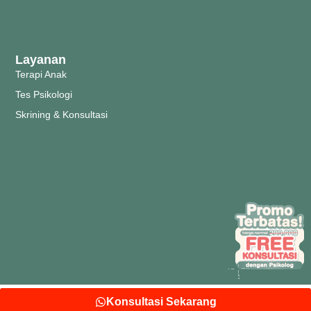
Layanan
Terapi Anak
Tes Psikologi
Skrining & Konsultasi
©2026 Pusat Layanan Terapi Anak Tumbuh Plus
Konsultasi Sekarang