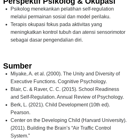
Perspektif Psikolog & Okupasi
Psikolog menekankan pelatihan
self-regulation
melalui permainan sosial dan model perilaku.
Terapis okupasi fokus pada aktivitas yang
meningkatkan kontrol tubuh dan atensi sensorimotor
sebagai dasar pengendalian diri.
Sumber
Miyake, A. et al. (2000).
The Unity and Diversity of
Executive Functions.
Cognitive Psychology.
Blair, C. & Raver, C. C. (2015).
School Readiness
and Self-Regulation.
Annual Review of Psychology.
Berk, L. (2021).
Child Development (10th ed).
Pearson.
Center on the Developing Child (Harvard University).
(2011).
Building the Brain’s “Air Traffic Control
System.”