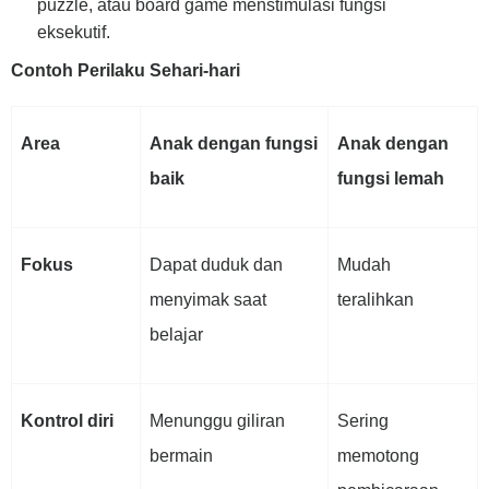
puzzle, atau board game menstimulasi fungsi
eksekutif.
Contoh Perilaku Sehari-hari
Area
Anak dengan fungsi
Anak dengan
baik
fungsi lemah
Fokus
Dapat duduk dan
Mudah
menyimak saat
teralihkan
belajar
Kontrol diri
Menunggu giliran
Sering
bermain
memotong