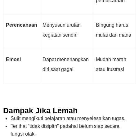
pembicaraan
Perencanaan
Menyusun urutan
Bingung harus
kegiatan sendiri
mulai dari mana
Emosi
Dapat menenangkan
Mudah marah
diri saat gagal
atau frustrasi
Dampak Jika Lemah
Sulit mengikuti pelajaran atau menyelesaikan tugas.
Terlihat “tidak disiplin” padahal belum siap secara
fungsi otak.