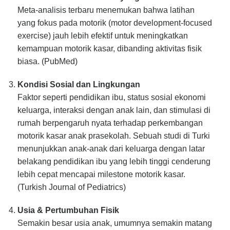
Meta-analisis terbaru menemukan bahwa latihan
yang fokus pada motorik (motor development-focused
exercise) jauh lebih efektif untuk meningkatkan
kemampuan motorik kasar, dibanding aktivitas fisik
biasa.
(PubMed)
Kondisi Sosial dan Lingkungan
Faktor seperti pendidikan ibu, status sosial ekonomi
keluarga, interaksi dengan anak lain, dan stimulasi di
rumah berpengaruh nyata terhadap perkembangan
motorik kasar anak prasekolah. Sebuah studi di Turki
menunjukkan anak-anak dari keluarga dengan latar
belakang pendidikan ibu yang lebih tinggi cenderung
lebih cepat mencapai milestone motorik kasar.
(Turkish Journal of Pediatrics)
Usia & Pertumbuhan Fisik
Semakin besar usia anak, umumnya semakin matang