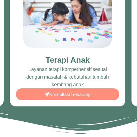
Terapi Anak
Layanan terapi komperhensif sesuai
dengan masalah & kebutuhan tumbuh
kembang anak
Konsultasi Sekarang