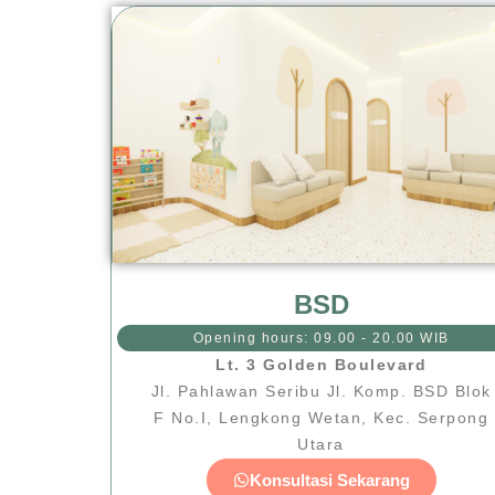
BSD
Opening hours: 09.00 - 20.00 WIB
Lt. 3 Golden Boulevard
Jl. Pahlawan Seribu Jl. Komp. BSD Blok
F No.I, Lengkong Wetan, Kec. Serpong
Utara
Konsultasi Sekarang