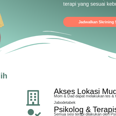
terapi yang sesuai keb
Jadwalkan Skrining
ih
Akses Lokasi Mu
Mom & Dad dapat melakukan tes & te
Jabodetabek
Psikolog & Terapis
Semua sesi terapi dilakukan oleh P