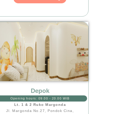
Depok
Opening hours: 09.00 - 20.00 WIB
Lt. 1 & 2 Ruko Margonda
Jl. Margonda No.27, Pondok Cina,