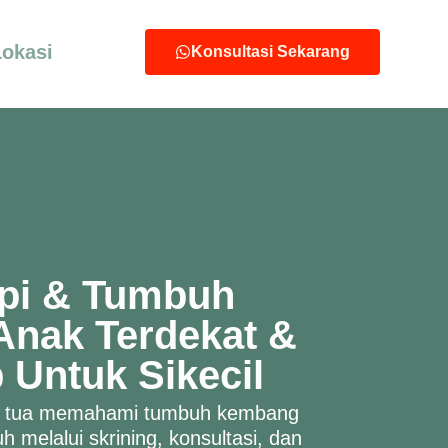
Lokasi
Konsultasi Sekarang
api & Tumbuh
nak Terdekat &
 Untuk Sikecil
 tua memahami tumbuh kembang
 melalui skrining, konsultasi, dan