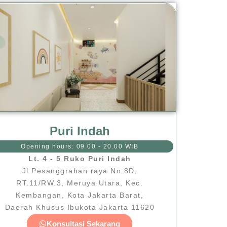
Puri Indah
Opening hours: 09.00 - 20.00 WIB
Lt. 4 - 5 Ruko Puri Indah
Jl.Pesanggrahan raya No.8D,
RT.11/RW.3, Meruya Utara, Kec.
Kembangan, Kota Jakarta Barat,
Daerah Khusus Ibukota Jakarta 11620
Konsultasi Sekarang