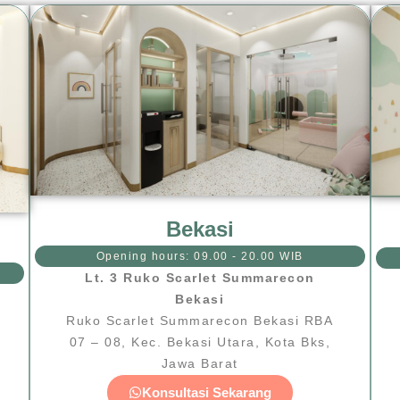
Bekasi
Opening hours: 09.00 - 20.00 WIB
Lt. 3 Ruko Scarlet Summarecon
Bekasi
Ruko Scarlet Summarecon Bekasi RBA
07 – 08, Kec. Bekasi Utara, Kota Bks,
Jawa Barat
Konsultasi Sekarang