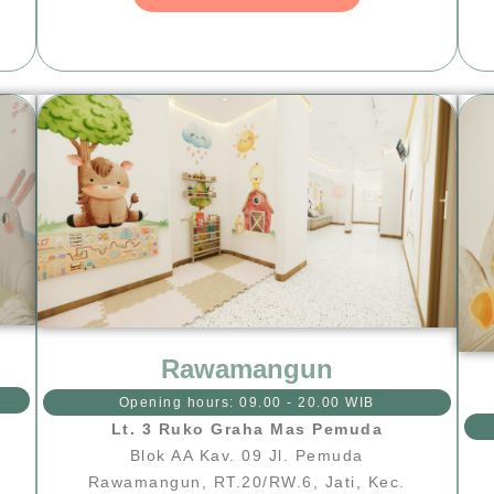
Rawamangun
Opening hours: 09.00 - 20.00 WIB
Lt. 3 Ruko Graha Mas Pemuda
Blok AA Kav. 09 Jl. Pemuda
Rawamangun, RT.20/RW.6, Jati, Kec.