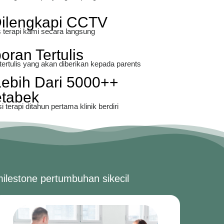
Dilengkapi CCTV
terapi kami secara langsung
ran Tertulis
 tertulis yang akan diberikan kepada parents
Lebih Dari 5000++
etabek
terapi ditahun pertama klinik berdiri
ilestone pertumbuhan sikecil