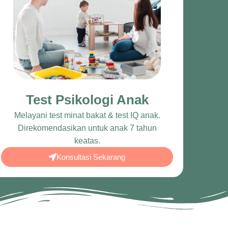
Test Psikologi Anak
Melayani test minat bakat & test IQ anak.
Direkomendasikan untuk anak 7 tahun
keatas.
Konsultasi Sekarang