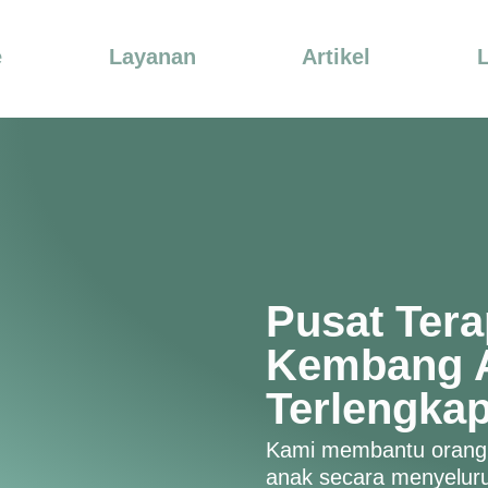
e
Layanan
Artikel
Pusat Ter
Kembang A
Terlengkap
Kami membantu orang
anak secara menyeluruh