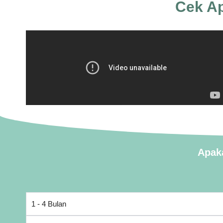
Cek Ap
Apak
1 - 4 Bulan