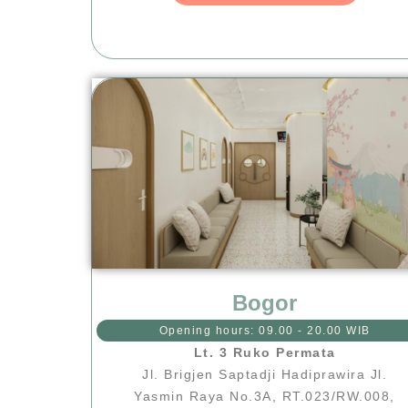
Bogor
Opening hours: 09.00 - 20.00 WIB
Lt. 3 Ruko Permata
Jl. Brigjen Saptadji Hadiprawira Jl.
Yasmin Raya No.3A, RT.023/RW.008,