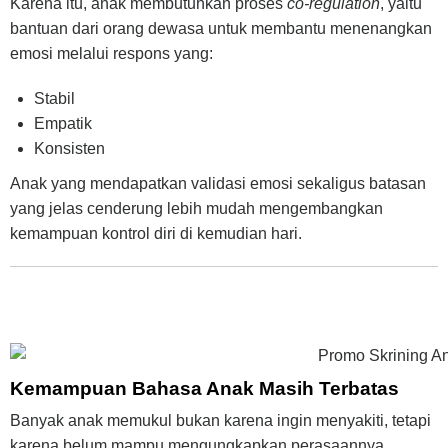
Karena itu, anak membutuhkan proses
co-regulation
, yaitu
bantuan dari orang dewasa untuk membantu menenangkan
emosi melalui respons yang:
Stabil
Empatik
Konsisten
Anak yang mendapatkan validasi emosi sekaligus batasan
yang jelas cenderung lebih mudah mengembangkan
kemampuan kontrol diri di kemudian hari.
Kemampuan Bahasa Anak Masih Terbatas
Banyak anak memukul bukan karena ingin menyakiti, tetapi
karena belum mampu mengungkapkan perasaannya