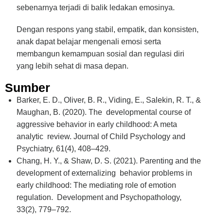
sebenarnya terjadi di balik ledakan emosinya.
Dengan respons yang stabil, empatik, dan konsisten,
anak dapat belajar mengenali emosi serta
membangun kemampuan sosial dan regulasi diri
yang lebih sehat di masa depan.
Sumber
Barker, E. D., Oliver, B. R., Viding, E., Salekin, R. T., &
Maughan, B. (2020). The developmental course of
aggressive behavior in early childhood: A meta
analytic review.
Journal of Child Psychology and
Psychiatry, 61
(4), 408–429.
Chang, H. Y., & Shaw, D. S. (2021). Parenting and the
development of externalizing behavior problems in
early childhood: The mediating role of emotion
regulation.
Development and Psychopathology,
33
(2), 779–792.