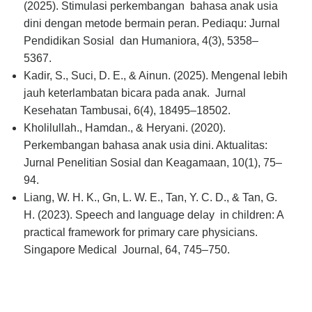
(2025). Stimulasi perkembangan bahasa anak usia
dini dengan metode bermain peran. Pediaqu:
Jurnal
Pendidikan Sosial dan Humaniora
, 4(3), 5358–
5367.
Kadir, S., Suci, D. E., & Ainun. (2025). Mengenal lebih
jauh keterlambatan bicara pada anak.
Jurnal
Kesehatan Tambusai
, 6(4), 18495–18502.
Kholilullah., Hamdan., & Heryani. (2020).
Perkembangan bahasa anak usia dini.
Aktualitas:
Jurnal Penelitian Sosial dan Keagamaan
, 10(1), 75–
94.
Liang, W. H. K., Gn, L. W. E., Tan, Y. C. D., & Tan, G.
H. (2023). Speech and language delay in children: A
practical framework for primary care physicians.
Singapore Medical Journal
, 64, 745–750.